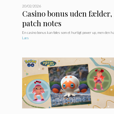
20/02/2026
Casino bonus uden fælder, 
patch notes
En casino bonus kan føles som et hurtigt power up, men den hæn
Læs