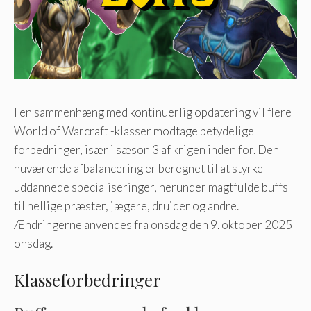
I en sammenhæng med kontinuerlig opdatering vil flere
World of Warcraft -klasser modtage betydelige
forbedringer, især i sæson 3 af krigen inden for. Den
nuværende afbalancering er beregnet til at styrke
uddannede specialiseringer, herunder magtfulde buffs
til hellige præster, jægere, druider og andre.
Ændringerne anvendes fra onsdag den 9. oktober 2025
onsdag.
Klasseforbedringer