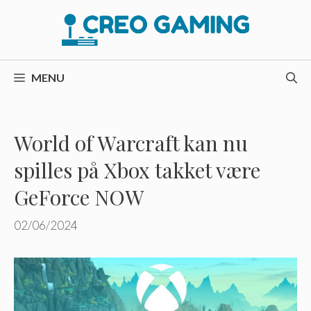
Hop
til
indhold
MENU
World of Warcraft kan nu
spilles på Xbox takket være
GeForce NOW
02/06/2024