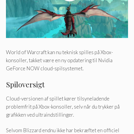
World of Warcraft kan nu teknisk spilles på Xbox-
konsoller, takket være en ny opdatering til Nvidia
GeForce NOW cloud-spilsystemet.
Spiloversigt
Cloud-versionen af ​​spillet kører tilsyneladende
problemfrit på Xbox-konsoller, selv når du trykker på
grafikken ved ultraindstillinger.
Selvom Blizzard endnu ikke har bekræftet en officiel