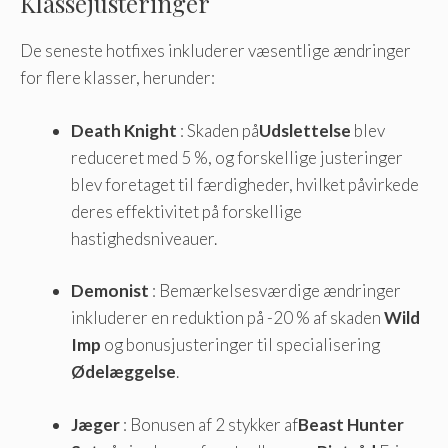
Klassejusteringer
De seneste hotfixes inkluderer væsentlige ændringer
for flere klasser, herunder:
Death Knight
: Skaden på
Udslettelse
blev
reduceret med 5 %, og forskellige justeringer
blev foretaget til færdigheder, hvilket påvirkede
deres effektivitet på forskellige
hastighedsniveauer.
Demonist
: Bemærkelsesværdige ændringer
inkluderer en reduktion på -20 % af skaden
Wild
Imp
og bonusjusteringer til specialisering
Ødelæggelse
.
Jæger
: Bonusen af 2 stykker af
Beast Hunter