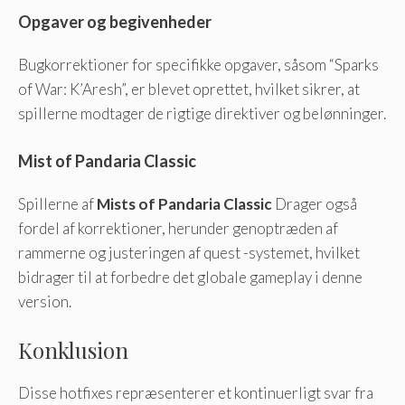
Opgaver og begivenheder
Bugkorrektioner for specifikke opgaver, såsom “Sparks
of War: K’Aresh”, er blevet oprettet, hvilket sikrer, at
spillerne modtager de rigtige direktiver og belønninger.
Mist of Pandaria Classic
Spillerne af
Mists of Pandaria Classic
Drager også
fordel af korrektioner, herunder genoptræden af
rammerne og justeringen af quest -systemet, hvilket
bidrager til at forbedre det globale gameplay i denne
version.
Konklusion
Disse hotfixes repræsenterer et kontinuerligt svar fra