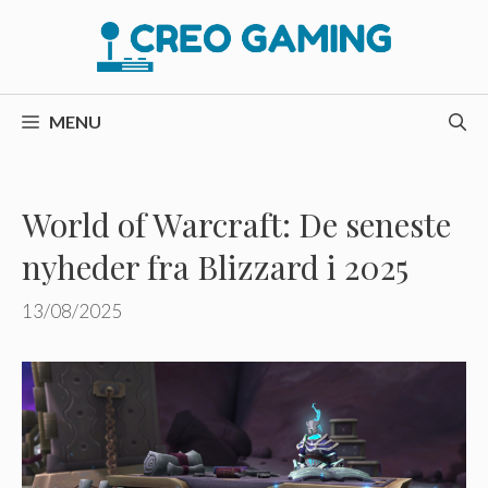
Hop
til
indhold
MENU
World of Warcraft: De seneste
nyheder fra Blizzard i 2025
13/08/2025