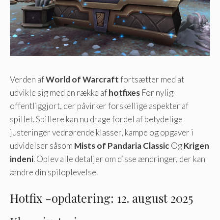
Verden af
World of Warcraft
fortsætter med at
udvikle sig med en række af
hotfixes
For nylig
offentliggjort, der påvirker forskellige aspekter af
spillet. Spillere kan nu drage fordel af betydelige
justeringer vedrørende klasser, kampe og opgaver i
udvidelser såsom
Mists of Pandaria Classic
Og
Krigen
indeni
. Oplev alle detaljer om disse ændringer, der kan
ændre din spiloplevelse.
Hotfix -opdatering: 12. august 2025