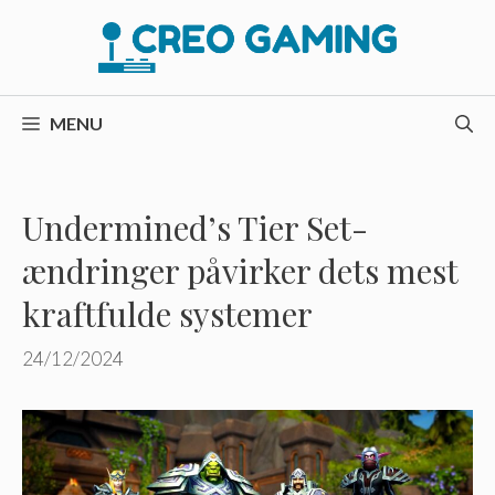
Hop
til
indhold
MENU
Undermined’s Tier Set-
ændringer påvirker dets mest
kraftfulde systemer
24/12/2024