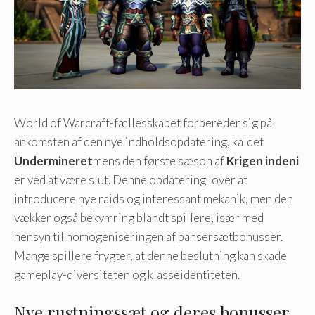
World of Warcraft-fællesskabet forbereder sig på
ankomsten af ​​den nye indholdsopdatering, kaldet
Undermineret
mens den første sæson af
Krigen indeni
er ved at være slut. Denne opdatering lover at
introducere nye raids og interessant mekanik, men den
vækker også bekymring blandt spillere, især med
hensyn til homogeniseringen af ​​pansersætbonusser.
Mange spillere frygter, at denne beslutning kan skade
gameplay-diversiteten og klasseidentiteten.
Nye rustningssæt og deres bonusser