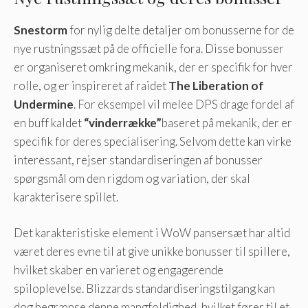
Snestorm
for nylig delte detaljer om bonusserne for de
nye rustningssæt på de officielle fora. Disse bonusser
er organiseret omkring mekanik, der er specifik for hver
rolle, og er inspireret af raidet
The Liberation of
Undermine
. For eksempel vil melee DPS drage fordel af
en buff kaldet
“vinderrække”
baseret på mekanik, der er
specifik for deres specialisering. Selvom dette kan virke
interessant, rejser standardiseringen af ​​bonusser
spørgsmål om den rigdom og variation, der skal
karakterisere spillet.
Det karakteristiske element i WoW pansersæt har altid
været deres evne til at give unikke bonusser til spillere,
hvilket skaber en varieret og engagerende
spiloplevelse. Blizzards standardiseringstilgang kan
dog begrænse denne mangfoldighed, hvilket fører til et