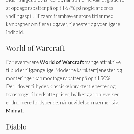
at opdage rabatter på op til 67% på nogle af deres
yndlingsspil. Blizzard fremhæver store titler med
kampagner om flere udgaver, tjenester og yderligere
indhold.
World of Warcraft
For eventyrere
World of Warcraft
mange attraktive
tilbud er tilgængelige. Moderne karaktertjenester og
monteringer kan modtage rabatter på op til 50%.
Derudover tilbydes klassiske karaktertjenester og
transmogs til nedsatte priser, hvilket gør oplevelsen
endnu mere fordybende, når udvidelsen nærmer sig.
Midnat
.
Diablo