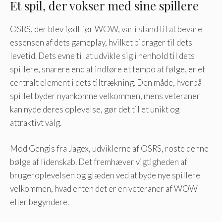
Et spil, der vokser med sine spillere
OSRS, der blev født før WOW, var i stand til at bevare
essensen af dets gameplay, hvilket bidrager til dets
levetid. Dets evne til at udvikle sig i henhold til dets
spillere, snarere end at indføre et tempo at følge, er et
centralt element i dets tiltrækning. Den måde, hvorpå
spillet byder nyankomne velkommen, mens veteraner
kan nyde deres oplevelse, gør det til et unikt og
attraktivt valg.
Mod Gengis fra Jagex, udviklerne af OSRS, roste denne
bølge af lidenskab. Det fremhæver vigtigheden af
brugeroplevelsen og glæden ved at byde nye spillere
velkommen, hvad enten det er en veteraner af WOW
eller begyndere.