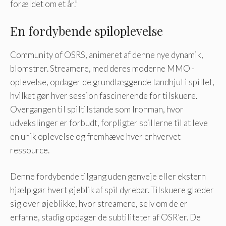
forældet om et år.”
En fordybende spiloplevelse
Community of OSRS, animeret af denne nye dynamik,
blomstrer. Streamere, med deres moderne MMO -
oplevelse, opdager de grundlæggende tandhjul i spillet,
hvilket gør hver session fascinerende for tilskuere.
Overgangen til spiltilstande som Ironman, hvor
udvekslinger er forbudt, forpligter spillerne til at leve
en unik oplevelse og fremhæve hver erhvervet
ressource.
Denne fordybende tilgang uden genveje eller ekstern
hjælp gør hvert øjeblik af spil dyrebar. Tilskuere glæder
sig over øjeblikke, hvor streamere, selv om de er
erfarne, stadig opdager de subtiliteter af OSR’er. De