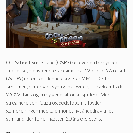
Old School Runescape (OSRS) oplever en fornyende
interesse, mens kendte streamere af World of Warcraft
(WOW) udforsker denne klassiske MMO. Dette
fænomen, der er vidt synligt på Twitch, tiltrækker både
WOW -fans og en ny generation af spillere. Med
streamere som Guzu og Sodoloppin tilbyder
genforeningen med Gielinor et nyt åndedrag til et
samfund, der fejrer næsten 20 års eksistens.