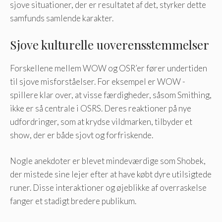
sjove situationer, der er resultatet af det, styrker dette
samfunds samlende karakter.
Sjove kulturelle uoverensstemmelser
Forskellene mellem WOW og OSR’er fører undertiden
til sjove misforståelser. For eksempel er WOW -
spillere klar over, at visse færdigheder, såsom Smithing,
ikke er så centrale i OSRS. Deres reaktioner på nye
udfordringer, som at krydse vildmarken, tilbyder et
show, der er både sjovt og forfriskende.
Nogle anekdoter er blevet mindeværdige som Shobek,
der mistede sine lejer efter at have købt dyre utilsigtede
runer. Disse interaktioner og øjeblikke af overraskelse
fanger et stadigt bredere publikum.