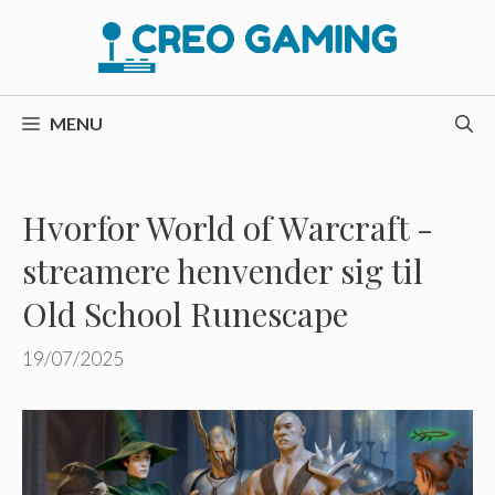
Hop
til
indhold
MENU
Hvorfor World of Warcraft -
streamere henvender sig til
Old School Runescape
19/07/2025