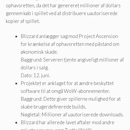
ophavsretten, da det har genereret millioner af dollars
gennem køb i spillet ved at distribuere uautoriserede
kopier af spillet.
Blizzard anlægger sag mod Project Ascension
for krænkelse af ophavsretten med påstand om
økonomisk skade.
Baggrund: Serveren tjente angiveligt millioner af
dollars i salg.
Dato: 12. juni.
Projektet er anklaget for at ændre beskyttet
software til at omgå WoW-abonnementer.
Baggrund: Dette giver spillerne mulighed for at
skabe brugerdefinerede builds.
Nøgletal: Millioner af uautoriserede downloads.
Blizzard har allerede lavet aftaler mod andre