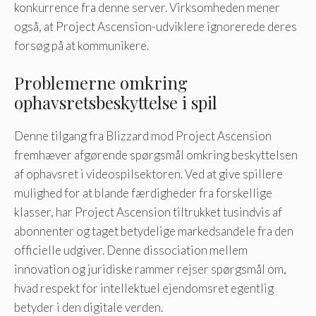
konkurrence fra denne server. Virksomheden mener
også, at Project Ascension-udviklere ignorerede deres
forsøg på at kommunikere.
Problemerne omkring
ophavsretsbeskyttelse i spil
Denne tilgang fra Blizzard mod Project Ascension
fremhæver afgørende spørgsmål omkring beskyttelsen
af ​​ophavsret i videospilsektoren. Ved at give spillere
mulighed for at blande færdigheder fra forskellige
klasser, har Project Ascension tiltrukket tusindvis af
abonnenter og taget betydelige markedsandele fra den
officielle udgiver. Denne dissociation mellem
innovation og juridiske rammer rejser spørgsmål om,
hvad respekt for intellektuel ejendomsret egentlig
betyder i den digitale verden.