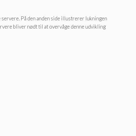
te servere. På den anden side illustrerer lukningen
ervere bliver nødt til at overvåge denne udvikling