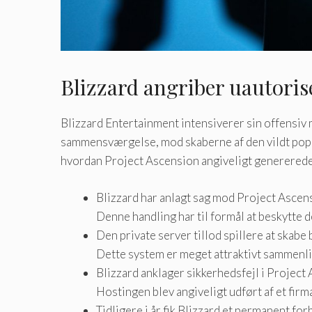
Blizzard angriber uautoris
Blizzard Entertainment intensiverer sin offensiv
sammensværgelse, mod skaberne af den vildt populæ
hvordan Project Ascension angiveligt genererede m
Blizzard har anlagt sag mod Project Ascen
Denne handling har til formål at beskytte 
Den private server tillod spillere at skabe
Dette system er meget attraktivt sammenlig
Blizzard anklager sikkerhedsfejl i Project 
Hostingen blev angiveligt udført af et firma
Tidligere i år fik Blizzard et permanent f