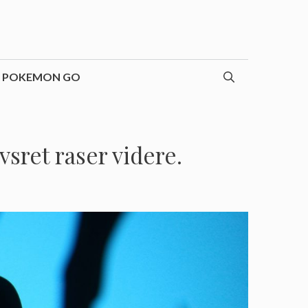
POKEMON GO
sret raser videre.