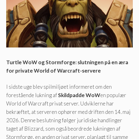
Turtle WoW og Stormforge: slutningen på en æra
for private World of Warcraft-servere
I sidste uge blev spilmiljøet informeret om den
forestående lukning af
Skildpadde WoW
en populær
World of Warcraft privat server. Udviklerne har
bekræftet, at serveren ophører med driften den 14. maj
2026. Denne beslutning følger juridiske handlinger
taget af Blizzard, som også beordrede lukningen af ​​
Stormforge, en anden privat server, planlagt til samme