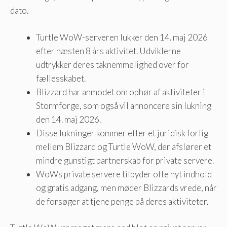
dato.
Turtle WoW-serveren lukker den 14. maj 2026
efter næsten 8 års aktivitet. Udviklerne
udtrykker deres taknemmelighed over for
fællesskabet.
Blizzard har anmodet om ophør af aktiviteter i
Stormforge, som også vil annoncere sin lukning
den 14. maj 2026.
Disse lukninger kommer efter et juridisk forlig
mellem Blizzard og Turtle WoW, der afslører et
mindre gunstigt partnerskab for private servere.
WoWs private servere tilbyder ofte nyt indhold
og gratis adgang, men møder Blizzards vrede, når
de forsøger at tjene penge på deres aktiviteter.