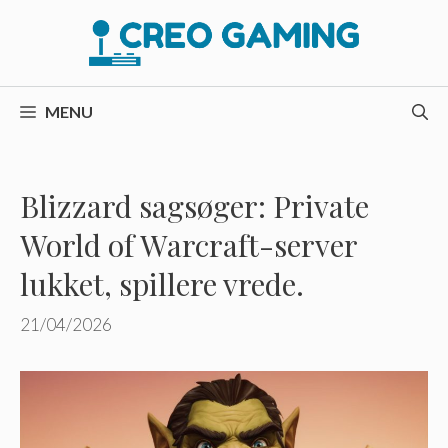
Hop
til
indhold
MENU
Blizzard sagsøger: Private
World of Warcraft-server
lukket, spillere vrede.
21/04/2026