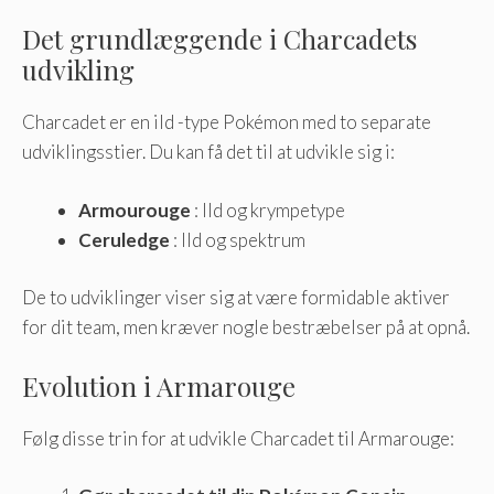
Det grundlæggende i Charcadets
udvikling
Charcadet er en ild -type Pokémon med to separate
udviklingsstier. Du kan få det til at udvikle sig i:
Armourouge
: Ild og krympetype
Ceruledge
: Ild og spektrum
De to udviklinger viser sig at være formidable aktiver
for dit team, men kræver nogle bestræbelser på at opnå.
Evolution i Armarouge
Følg disse trin for at udvikle Charcadet til Armarouge: