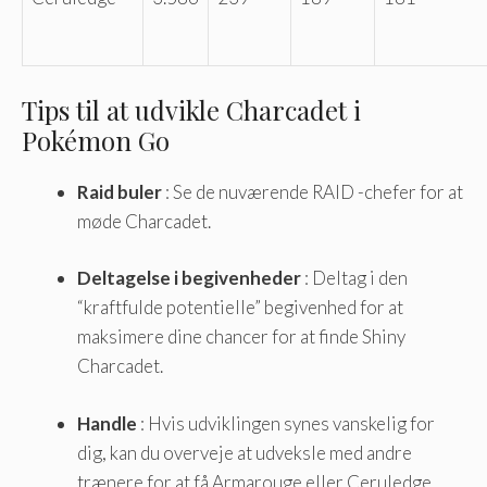
Tips til at udvikle Charcadet i
Pokémon Go
Raid buler
: Se de nuværende RAID -chefer for at
møde Charcadet.
Deltagelse i begivenheder
: Deltag i den
“kraftfulde potentielle” begivenhed for at
maksimere dine chancer for at finde Shiny
Charcadet.
Handle
: Hvis udviklingen synes vanskelig for
dig, kan du overveje at udveksle med andre
trænere for at få Armarouge eller Ceruledge.