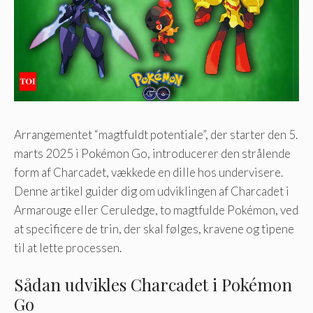
Arrangementet “magtfuldt potentiale”, der starter den 5.
marts 2025 i Pokémon Go, introducerer den strålende
form af Charcadet, vækkede en dille hos undervisere.
Denne artikel guider dig om udviklingen af ​​Charcadet i
Armarouge eller Ceruledge, to magtfulde Pokémon, ved
at specificere de trin, der skal følges, kravene og tipene
til at lette processen.
Sådan udvikles Charcadet i Pokémon
Go