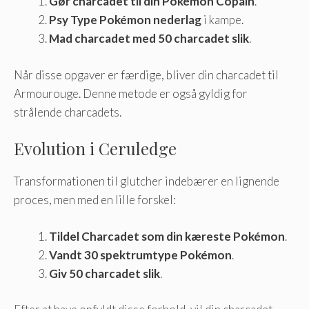
Gør charcadet til din Pokémon Copain
.
Psy Type Pokémon nederlag
i kampe.
Mad charcadet med 50 charcadet slik
.
Når disse opgaver er færdige, bliver din charcadet til
Armourouge. Denne metode er også gyldig for
strålende charcadets.
Evolution i Ceruledge
Transformationen til glutcher indebærer en lignende
proces, men med en lille forskel:
Tildel Charcadet som din kæreste Pokémon
.
Vandt 30 spektrumtype Pokémon
.
Giv 50 charcadet slik
.