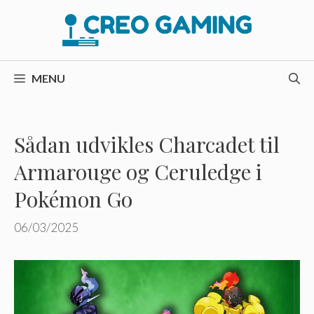
Hop
til
indhold
MENU
Sådan udvikles Charcadet til
Armarouge og Ceruledge i
Pokémon Go
06/03/2025