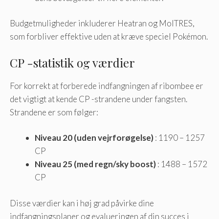
Budgetmuligheder inkluderer Heatran og MolTRES,
som forbliver effektive uden at kræve speciel Pokémon.
CP -statistik og værdier
For korrekt at forberede indfangningen af ​​ribombee er
det vigtigt at kende CP -strandene under fangsten.
Strandene er som følger:
Niveau 20 (uden vejrforøgelse)
: 1190 – 1257
CP
Niveau 25 (med regn/sky boost)
: 1488 – 1572
CP
Disse værdier kan i høj grad påvirke dine
indfangningsplaner og evalueringen af ​​din succes i