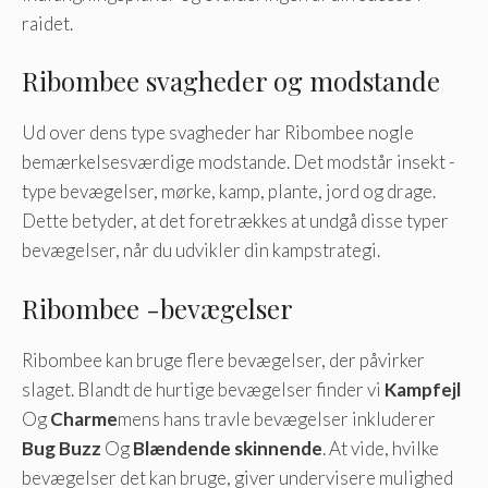
raidet.
Ribombee svagheder og modstande
Ud over dens type svagheder har Ribombee nogle
bemærkelsesværdige modstande. Det modstår insekt -
type bevægelser, mørke, kamp, ​​plante, jord og drage.
Dette betyder, at det foretrækkes at undgå disse typer
bevægelser, når du udvikler din kampstrategi.
Ribombee -bevægelser
Ribombee kan bruge flere bevægelser, der påvirker
slaget. Blandt de hurtige bevægelser finder vi
Kampfejl
Og
Charme
mens hans travle bevægelser inkluderer
Bug Buzz
Og
Blændende skinnende
. At vide, hvilke
bevægelser det kan bruge, giver undervisere mulighed