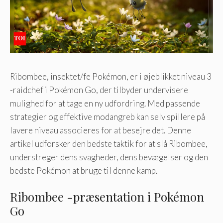
Ribombee, insektet/fe Pokémon, er i øjeblikket niveau 3
-raidchef i Pokémon Go, der tilbyder undervisere
mulighed for at tage en ny udfordring. Med passende
strategier og effektive modangreb kan selv spillere på
lavere niveau associeres for at besejre det. Denne
artikel udforsker den bedste taktik for at slå Ribombee,
understreger dens svagheder, dens bevægelser og den
bedste Pokémon at bruge til denne kamp.
Ribombee -præsentation i Pokémon
Go