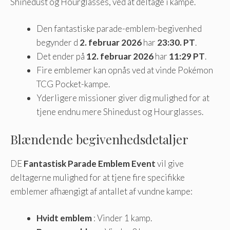
Shinedust og Hourglasses, ved at deltage i kampe.
Den fantastiske parade-emblem-begivenhed
begynder d
2. februar 2026
har
23:30. PT
.
Det ender på
12. februar 2026
har
11:29 PT
.
Fire emblemer kan opnås ved at vinde Pokémon
TCG Pocket-kampe.
Yderligere missioner giver dig mulighed for at
tjene endnu mere Shinedust og Hourglasses.
Blændende begivenhedsdetaljer
DE
Fantastisk Parade Emblem Event
vil give
deltagerne mulighed for at tjene fire specifikke
emblemer afhængigt af antallet af vundne kampe:
Hvidt emblem
: Vinder 1 kamp.