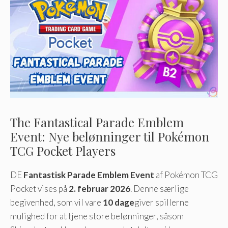
The Fantastical Parade Emblem
Event: Nye belønninger til Pokémon
TCG Pocket Players
DE
Fantastisk Parade Emblem Event
af Pokémon TCG
Pocket vises på
2. februar 2026
. Denne særlige
begivenhed, som vil vare
10 dage
giver spillerne
mulighed for at tjene store belønninger, såsom