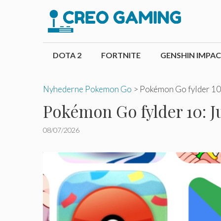
Hop
til
indhold
DOTA 2
FORTNITE
GENSHIN IMPA
Nyhederne Pokemon Go
>
Pokémon Go fylder 10: 
Pokémon Go fylder 10: Ju
08/07/2026