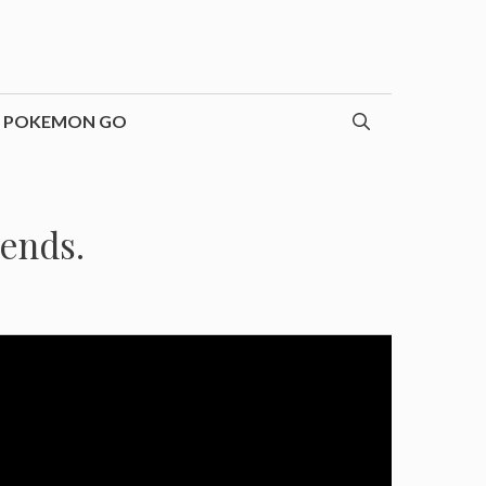
POKEMON GO
rends.