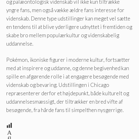
og palæontologisk videnskab vil ikke kun tiltrække
yngre fans, men også vække ældre fans interesse for
videnskab. Denne type udstillinger kan meget vel sætte
en tendens til at blive yderligere udnyttet i fremtiden og
skabe bro mellem populærkultur og videnskabelig
uddannelse.
Pokémon, ikoniske figurer i moderne kultur, fortsætter
med at inspirere og uddanne, og denne begivenhed kan
spille en afgørende rolle i at engagere besøgende med
videnskab og bevaring. Udstillingen i Chicago
repræsenterer derfor et højdepunkt, både kulturelt og
uddannelsesmæssigt, der tiltrækker en bred vifte af
besøgende, fra hårde fans til simpelthen nysgerrige.
A
fl