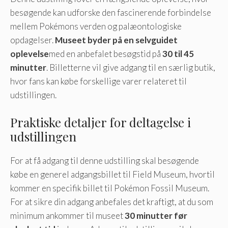
besøgende kan udforske den fascinerende forbindelse
mellem Pokémons verden og palæontologiske
opdagelser.
Museet byder på en selvguidet
oplevelse
med en anbefalet besøgstid på
30 til 45
minutter
. Billetterne vil give adgang til en særlig butik,
hvor fans kan købe forskellige varer relateret til
udstillingen.
Praktiske detaljer for deltagelse i
udstillingen
For at få adgang til denne udstilling skal besøgende
købe en generel adgangsbillet til Field Museum, hvortil
kommer en specifik billet til Pokémon Fossil Museum.
For at sikre din adgang anbefales det kraftigt, at du som
minimum ankommer til museet
30 minutter før