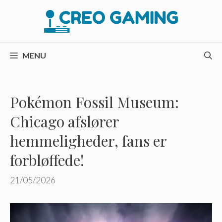
Hop
til
indhold
MENU
Pokémon Fossil Museum:
Chicago afslører
hemmeligheder, fans er
forbløffede!
21/05/2026