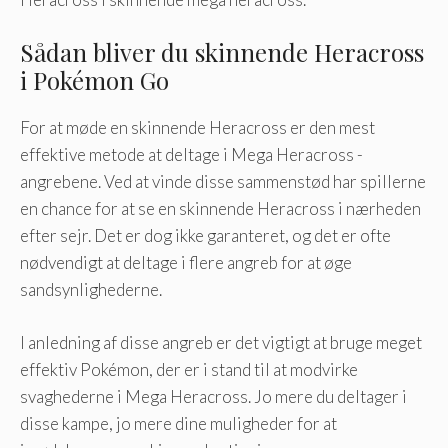
Sådan bliver du skinnende Heracross
i Pokémon Go
For at møde en skinnende Heracross er den mest
effektive metode at deltage i Mega Heracross -
angrebene. Ved at vinde disse sammenstød har spillerne
en chance for at se en skinnende Heracross i nærheden
efter sejr. Det er dog ikke garanteret, og det er ofte
nødvendigt at deltage i flere angreb for at øge
sandsynlighederne.
I anledning af disse angreb er det vigtigt at bruge meget
effektiv Pokémon, der er i stand til at modvirke
svaghederne i Mega Heracross. Jo mere du deltager i
disse kampe, jo mere dine muligheder for at