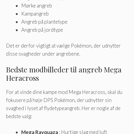
Mørke angreb
Kampangreb
Angreb på plantetype
Angreb på jordtype
Det er derfor vigtigt at vælge Pokémon, der udnytter
disse svagheder under angrebene.
Bedste modbilleder til angreb Mega
Heracross
For at vinde dine kampe mod Mega Heracross, skal du
fokusere på høje DPS Pokémon, der udnytter sin
svaghed i lyset af flydetypeangreb. Her er nogle af de
bedste valg:
Mega Rayquaza
: Hurtige slag med luft