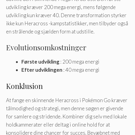
udvikling kræver 200 mega energi, mens følgende
udvikling kun kræver 40. Denne transformation styrker
ikke kun Heracross -kampstatistikker, men tilbyder også
en strålende og sjælden form at udstille.
Evolutionsomkostninger
Første udvikling
: 200 mega energi
Efter udviklingen
: 40 mega energi
Konklusion
At fange en skinnende Heracross i Pokémon Go kræver
tålmodighed og strategi, men denne søgen er givende
for samlere og stridende. Kombiner dig selv med lokale
holdkammerater eller deltag i online hold for at
konsolidere dine chancer for succes. Bevæbnet med