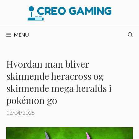
Hop
til
indhold
MENU
Hvordan man bliver
skinnende heracross og
skinnende mega heralds i
pokémon go
12/04/2025