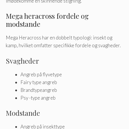
imødekomme en skinnende stigning.
Mega heracross fordele og
modstande
Mega Heracross har en dobbelt typologi: insekt og
kamp, ​​hvilket omfatter specifikke fordele og svagheder.
Svagheder
Angreb på flyvetype
Fairy type angreb
Brandtypeangreb
Psy -type angreb
Modstande
Angreb på insekttype