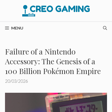
Hop
til
indhold
MENU
Failure of a Nintendo
Accessory: The Genesis of a
100 Billion Pokémon Empire
20/03/2026