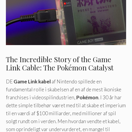
The Incredible Story of the Game
Link Cable: The Pokémon Catalyst
DE
Game Link kabel
af Nintendo spillede en
fundamental rolle i skabelsen af ​​en af ​​de mest ikoniske
franchises i videospilindustrien,
Pokémon
. I 30 år har
dette simple tilbehør været med til at skabe et imperium
til en værdi af $100 milliarder, med millioner af spil
solgt rundt om i verden. Men hvordan vendte et kabel,
som oprindeligt var undervurderet, en mangel til