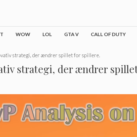
CT
WOW
LOL
GTA V
CALL OF DUTY
vativ strategi, der ændrer spillet for spillere.
tiv strategi, der ændrer spillet 