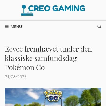
Hop
til
indhold
MENU
Eevee fremhævet under den
klassiske samfundsdag
Pokémon Go
21/06/2025