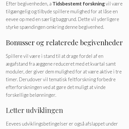
Efter begivenheden, a
Tidsbestemt forskning
vil være
tilgængelig og tilbyde spillere mulighed for at låse en
eevee op med en særlig baggrund. Dette vil yderligere
styrke spændingen omkring denne begivenhed.
Bonusser og relaterede begivenheder
Spillere vil være i stand til at drage fordel af en
ægafstand fra æggene reduceret med et kvartal samt
moduler, der giver dem mulighed for at være aktive i tre
timer. Derudover vil tematisk feltforskning forbedre
efterforskningen ved at gøre det muligt at vinde
forskellige belønninger.
Letter udviklingen
Eevees udviklingsbetingelser er også afslappet under