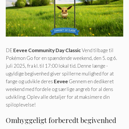
DE
Eevee Community Day Classic
Vend tilbage til
Pokémon Go for en spændende weekend, den 5. og 6.
juli 2025, fra kl. til 17:00 lokal tid. Denne længe -
ugyldige begivenhed giver spillerne mulighed for at
fange og udvikle deres
Eevee
Gennem en dedikeret
weekend med fordele og særlige angreb for al dens
udvikling. Oplev alle detaljer for at maksimere din
spiloplevelse!
Omhyggeligt forberedt begivenhed