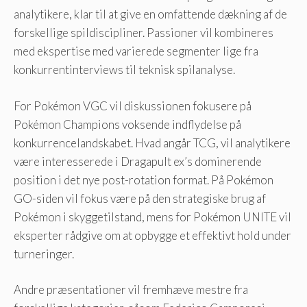
analytikere, klar til at give en omfattende dækning af de
forskellige spildiscipliner. Passioner vil kombineres
med ekspertise med varierede segmenter lige fra
konkurrentinterviews til teknisk spilanalyse.
For Pokémon VGC vil diskussionen fokusere på
Pokémon Champions voksende indflydelse på
konkurrencelandskabet. Hvad angår TCG, vil analytikere
være interesserede i Dragapult ex’s dominerende
position i det nye post-rotation format. På Pokémon
GO-siden vil fokus være på den strategiske brug af
Pokémon i skyggetilstand, mens for Pokémon UNITE vil
eksperter rådgive om at opbygge et effektivt hold under
turneringer.
Andre præsentationer vil fremhæve mestre fra