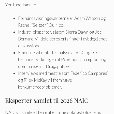
YouTube-kanaler.
Forhåndsvisningsværterne er Adam Watson og
Rachel “Seltzer” Quirico.
Industrieksperter, såsom Sierra Dawn og Joe
Bernard, vil dele deres erfaringer i dybdegående
diskussioner.
Emnerne vil omfatte analyse af VGC og TCG,
herunder virkningen af ​​Pokémon Champions og
dominansen af ​​Dragapult ex.
Interviews med mestre som Federico Camporesi
og Riley McKay vil fremhæve
konkurrenceproblemer.
Eksperter samlet til 2026 NAIC
NAIC vil samle et team af erfarne oplægsholdere og