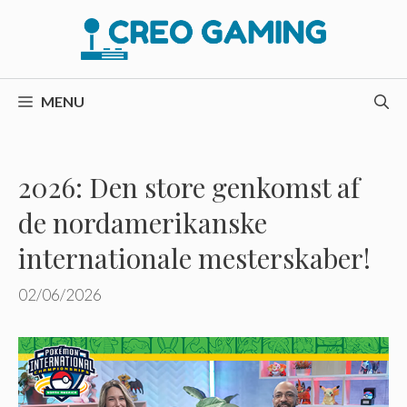
Hop
til
indhold
MENU
2026: Den store genkomst af
de nordamerikanske
internationale mesterskaber!
02/06/2026