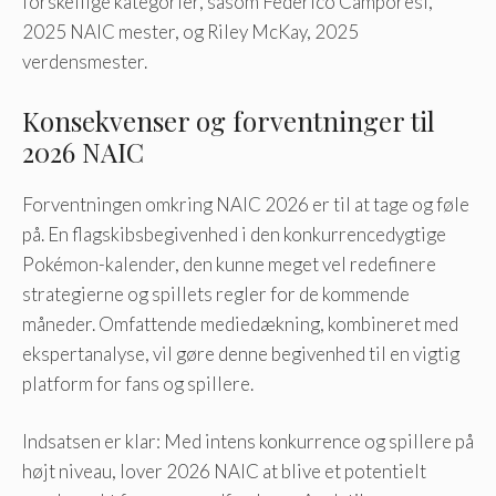
forskellige kategorier, såsom Federico Camporesi,
2025 NAIC mester, og Riley McKay, 2025
verdensmester.
Konsekvenser og forventninger til
2026 NAIC
Forventningen omkring NAIC 2026 er til at tage og føle
på. En flagskibsbegivenhed i den konkurrencedygtige
Pokémon-kalender, den kunne meget vel redefinere
strategierne og spillets regler for de kommende
måneder. Omfattende mediedækning, kombineret med
ekspertanalyse, vil gøre denne begivenhed til en vigtig
platform for fans og spillere.
Indsatsen er klar: Med intens konkurrence og spillere på
højt niveau, lover 2026 NAIC at blive et potentielt