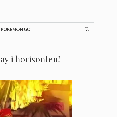
POKEMON GO
ay i horisonten!