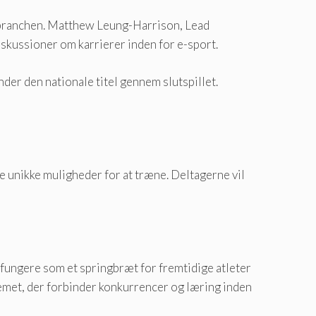
a branchen. Matthew Leung-Harrison, Lead
skussioner om karrierer inden for e-sport.
nder den nationale titel gennem slutspillet.
re unikke muligheder for at træne. Deltagerne vil
a fungere som et springbræt for fremtidige atleter
temet, der forbinder konkurrencer og læring inden