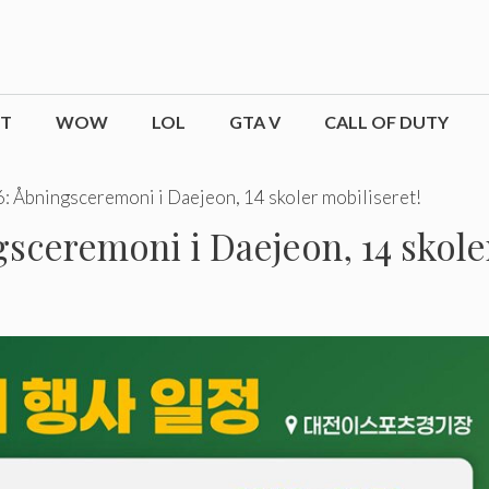
CT
WOW
LOL
GTA V
CALL OF DUTY
: Åbningsceremoni i Daejeon, 14 skoler mobiliseret!
sceremoni i Daejeon, 14 skole