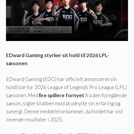
EDward Gaming styrker sit hold til 2026 LPL-
sæsonen
EDward Gaming (EDG) har officielt annonceret sin
holdliste for 2026 League of Legends Pro League (LPL)
sæsonen. Med
fire spillere fornyet
fra den foregående
sæson, sigter klubben mod at udnytte sin erfaring og
synergi. Denne meddelelse kommer, da holdet har vist
lovende resultater i 2025.