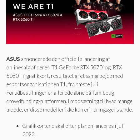
ASUS
annoncerede den officielle lancering af
onlinesalg af deres ‘T1 GeForce RTX 5070’ og ‘RTX
5060 Ti’ grafikkort, resultatet af et samarbejde med
esportsorganisationen T1, fra næste juli.
Forudbestillinger er allerede åbne på Tumlbbug
crowdfunding-platformen. I modsætning til hvad mange
troede, er disse modeller ikke kun erindringsgenstande.
Grafikkortene skal efter planen lanceres i juli
2023.