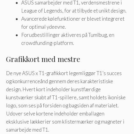
ASUS samarbejder med T1, verdensmestrene i
League of Legends, for at tilbyde et unikt design.
Avancerede kølefunktioner er blevet integreret
for optimal ydeevne.
Forudbestillinger aktiveres på Tumlbug, en
crowdfunding-platform.
Grafikkort med mestre
De nye ASUS x T1-grafikkort legemliggør T1’s succes
og konkurrenceånd gennem deres karakteristiske
design. Hvert kort indeholder kunstfærdige
kunstværker skabt af T1-spillere, samt holdets ikoniske
logo, som ses på forsiden og bagsiden af ​​materialet.
Udover selve kortene indeholder emballagen
eksklusive lækkerier som klistermærker og magneter i
samarbejde med T1.