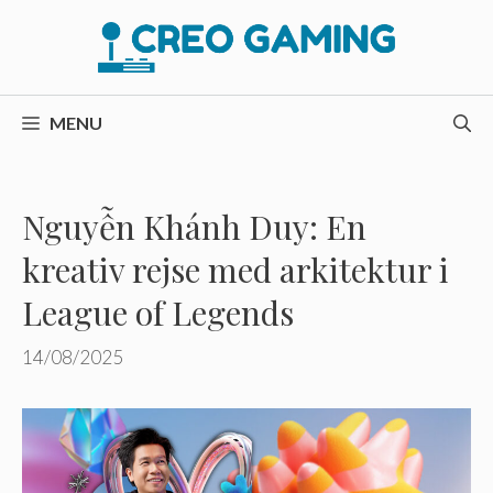
Hop
til
indhold
MENU
Nguyễn Khánh Duy: En
kreativ rejse med arkitektur i
League of Legends
14/08/2025