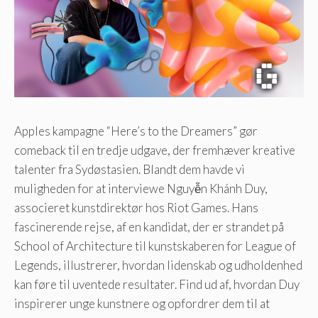
Apples kampagne “Here’s to the Dreamers” gør
comeback til en tredje udgave, der fremhæver kreative
talenter fra Sydøstasien. Blandt dem havde vi
muligheden for at interviewe Nguyễn Khánh Duy,
associeret kunstdirektør hos Riot Games. Hans
fascinerende rejse, af en kandidat, der er strandet på
School of Architecture til kunstskaberen for League of
Legends, illustrerer, hvordan lidenskab og udholdenhed
kan føre til uventede resultater. Find ud af, hvordan Duy
inspirerer unge kunstnere og opfordrer dem til at