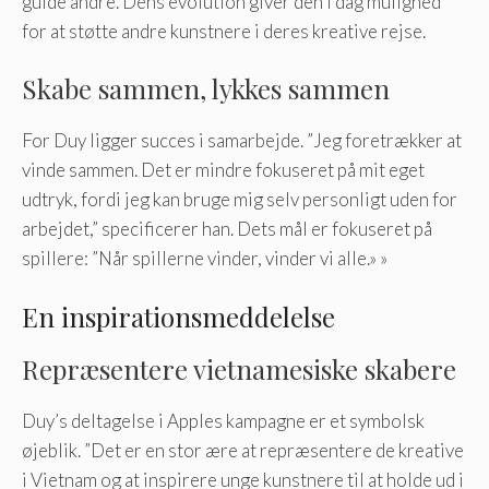
guide andre. Dens evolution giver den i dag mulighed
for at støtte andre kunstnere i deres kreative rejse.
Skabe sammen, lykkes sammen
For Duy ligger succes i samarbejde. ”Jeg foretrækker at
vinde sammen. Det er mindre fokuseret på mit eget
udtryk, fordi jeg kan bruge mig selv personligt uden for
arbejdet,” specificerer han. Dets mål er fokuseret på
spillere: ”Når spillerne vinder, vinder vi alle.» »
En inspirationsmeddelelse
Repræsentere vietnamesiske skabere
Duy’s deltagelse i Apples kampagne er et symbolsk
øjeblik. ”Det er en stor ære at repræsentere de kreative
i Vietnam og at inspirere unge kunstnere til at holde ud i