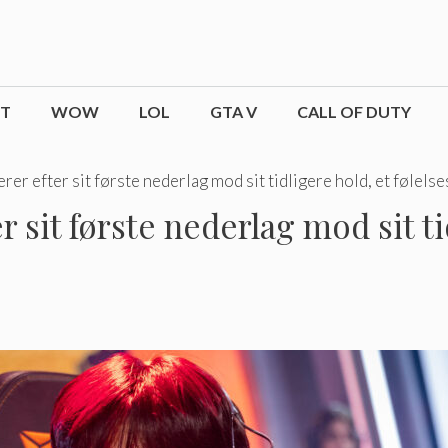
CT
WOW
LOL
GTA V
CALL OF DUTY
er efter sit første nederlag mod sit tidligere hold, et følelse
 sit første nederlag mod sit ti