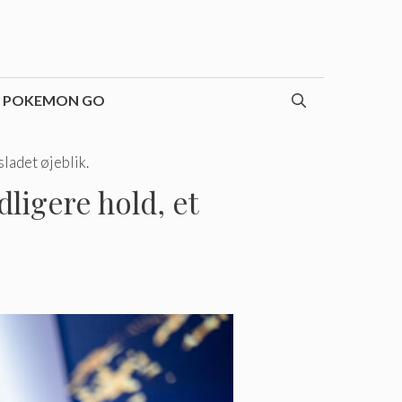
POKEMON GO
sladet øjeblik.
dligere hold, et