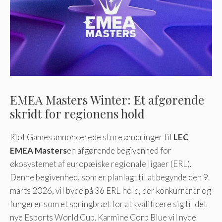
EMEA Masters Winter: Et afgørende
skridt for regionens hold
Riot Games annoncerede store ændringer til
LEC
EMEA Masters
en afgørende begivenhed for
økosystemet af europæiske regionale ligaer (ERL).
Denne begivenhed, som er planlagt til at begynde den 9.
marts 2026, vil byde på 36 ERL-hold, der konkurrerer og
fungerer som et springbræt for at kvalificere sig til det
nye Esports World Cup. Karmine Corp Blue vil nyde