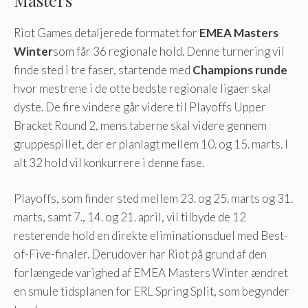
Riot Games detaljerede formatet for
EMEA Masters
Winter
som får 36 regionale hold. Denne turnering vil
finde sted i tre faser, startende med
Champions runde
hvor mestrene i de otte bedste regionale ligaer skal
dyste. De fire vindere går videre til Playoffs Upper
Bracket Round 2, mens taberne skal videre gennem
gruppespillet, der er planlagt mellem 10. og 15. marts. I
alt 32 hold vil konkurrere i denne fase.
Playoffs, som finder sted mellem 23. og 25. marts og 31.
marts, samt 7., 14. og 21. april, vil tilbyde de 12
resterende hold en direkte eliminationsduel med Best-
of-Five-finaler. Derudover har Riot på grund af den
forlængede varighed af EMEA Masters Winter ændret
en smule tidsplanen for ERL Spring Split, som begynder