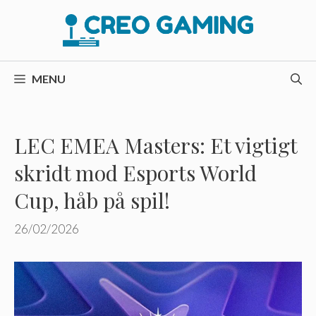
Hop
til
indhold
MENU
LEC EMEA Masters: Et vigtigt
skridt mod Esports World
Cup, håb på spil!
26/02/2026