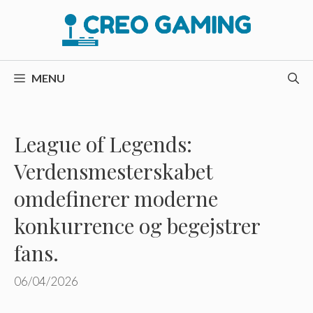
Hop
til
indhold
MENU
League of Legends:
Verdensmesterskabet
omdefinerer moderne
konkurrence og begejstrer
fans.
06/04/2026