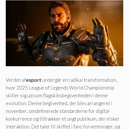
Verden af
esport
undergår en radikal transformation,
hvor 2025 League of Legends World Championship
skiller sig ud som flagskibsbegivenheden i denne
evolution. Denne begivenhed, der blev arrangeret i
november, omdefinerede standarderne for digital
konkurrence og tiltrækker et ungt publikum, der elsker
interaktion. Det taler til skiftet i fans forventninger, og