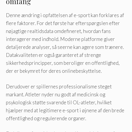
omfang
Denne ændring i opfattelsen af ​​e-sport kan forklares af
flere faktorer. For det første har efterspørgslen efter
nøjagtige realtidsdata omdefineret, hvordan fans
interagerer med indhold. Moderne platforme giver
detaljerede analyser, så seerne kan agere som trænere.
Datakvaliteten er også garanteret af strenge
sikkerhedsprincipper, som beroliger en offentlighed,
der er bekymret for deres onlinebeskyttelse.
Derudover er spillernes professionalisme steget
markant. Atleter nyder nu godt af medicinsk og
psykologisk støtte svarende til OL-atleter, hvilket
hjælper med at legitimere e-sport i øjnene af den brede
offentlighed og regulerende organer.