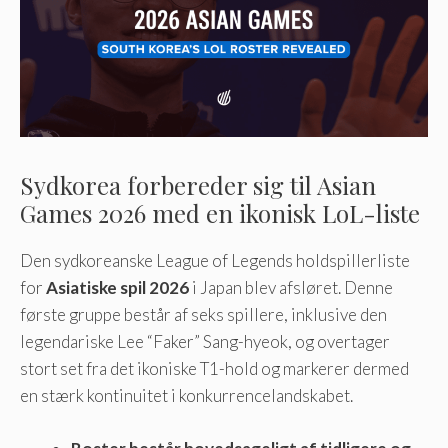
Sydkorea forbereder sig til Asian
Games 2026 med en ikonisk LoL-liste
Den sydkoreanske League of Legends holdspillerliste
for
Asiatiske spil 2026
i Japan blev afsløret. Denne
første gruppe består af seks spillere, inklusive den
legendariske Lee “Faker” Sang-hyeok, og overtager
stort set fra det ikoniske T1-hold og markerer dermed
en stærk kontinuitet i konkurrencelandskabet.