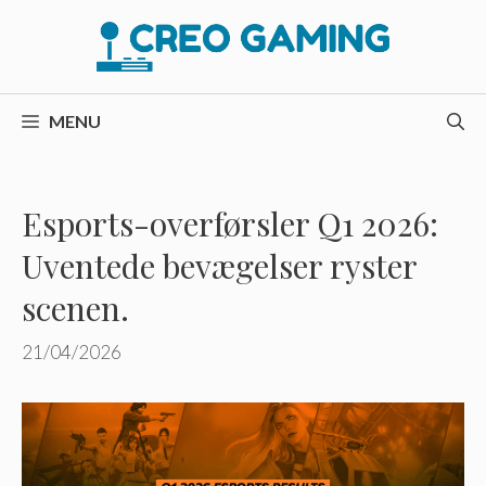
Hop
til
indhold
MENU
Esports-overførsler Q1 2026:
Uventede bevægelser ryster
scenen.
21/04/2026