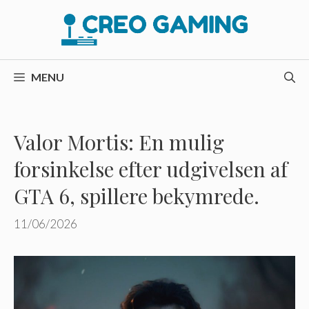
Hop
til
indhold
MENU
Valor Mortis: En mulig
forsinkelse efter udgivelsen af ​​
GTA 6, spillere bekymrede.
11/06/2026