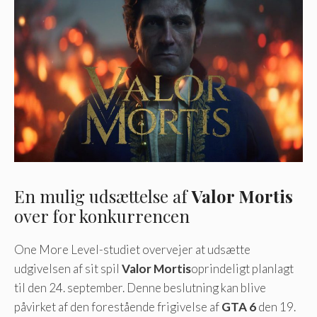
En mulig udsættelse af
Valor Mortis
over for konkurrencen
One More Level-studiet overvejer at udsætte
udgivelsen af ​​sit spil
Valor Mortis
oprindeligt planlagt
til den 24. september. Denne beslutning kan blive
påvirket af den forestående frigivelse af
GTA 6
den 19.