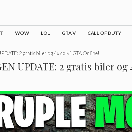
CT
WOW
LOL
GTA V
CALL OF DUTY
: 2 gratis biler og 4x sølv i GTA Online!
PDATE: 2 gratis biler og 4x