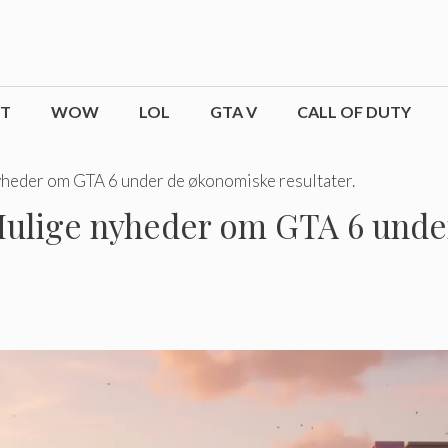
CT
WOW
LOL
GTA V
CALL OF DUTY
yheder om GTA 6 under de økonomiske resultater.
Mulige nyheder om GTA 6 und