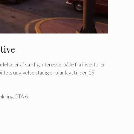
tive
elelse er af særlig interesse, både fra investorer
pillets udgivelse stadig er planlagt til den 19.
omkring GTA 6.