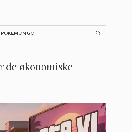
POKEMON GO
er de økonomiske