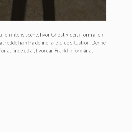
n intens scene, hvor Ghost Rider, i form af en
r at redde ham fra denne farefulde situation. Denne
r at finde ud af, hvordan Franklin formår at