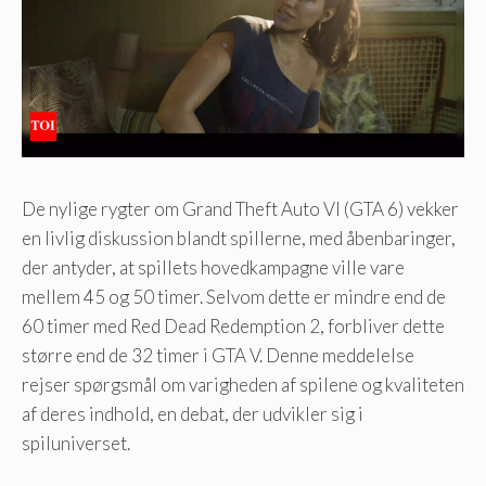
De nylige rygter om Grand Theft Auto VI (GTA 6) vekker
en livlig diskussion blandt spillerne, med åbenbaringer,
der antyder, at spillets hovedkampagne ville vare
mellem 45 og 50 timer. Selvom dette er mindre end de
60 timer med Red Dead Redemption 2, forbliver dette
større end de 32 timer i GTA V. Denne meddelelse
rejser spørgsmål om varigheden af ​​spilene og kvaliteten
af ​​deres indhold, en debat, der udvikler sig i
spiluniverset.