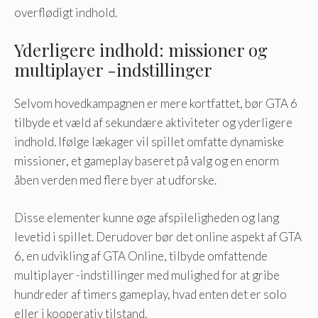
overflødigt indhold.
Yderligere indhold: missioner og
multiplayer -indstillinger
Selvom hovedkampagnen er mere kortfattet, bør GTA 6
tilbyde et væld af sekundære aktiviteter og yderligere
indhold. Ifølge lækager vil spillet omfatte dynamiske
missioner, et gameplay baseret på valg og en enorm
åben verden med flere byer at udforske.
Disse elementer kunne øge afspileligheden og lang
levetid i spillet. Derudover bør det online aspekt af GTA
6, en udvikling af GTA Online, tilbyde omfattende
multiplayer -indstillinger med mulighed for at gribe
hundreder af timers gameplay, hvad enten det er solo
eller i kooperativ tilstand.