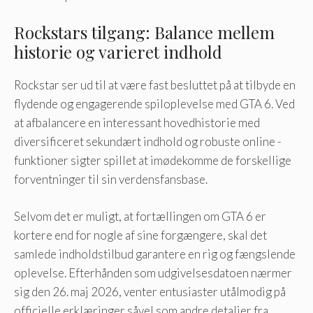
Rockstars tilgang: Balance mellem
historie og varieret indhold
Rockstar ser ud til at være fast besluttet på at tilbyde en
flydende og engagerende spiloplevelse med GTA 6. Ved
at afbalancere en interessant hovedhistorie med
diversificeret sekundært indhold og robuste online -
funktioner sigter spillet at imødekomme de forskellige
forventninger til sin verdensfansbase.
Selvom det er muligt, at fortællingen om GTA 6 er
kortere end for nogle af sine forgængere, skal det
samlede indholdstilbud garantere en rig og fængslende
oplevelse. Efterhånden som udgivelsesdatoen nærmer
sig den 26. maj 2026, venter entusiaster utålmodig på
officielle erklæringer såvel som andre detaljer fra