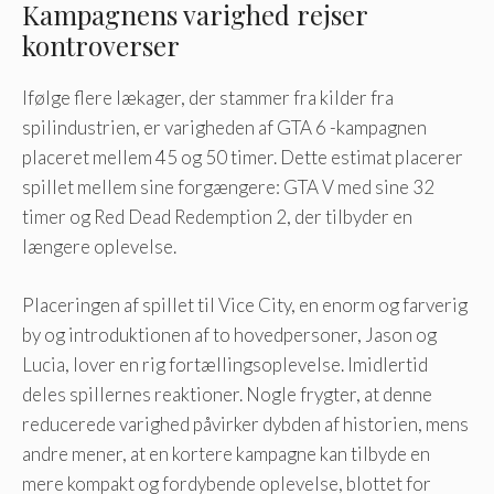
Kampagnens varighed rejser
kontroverser
Ifølge flere lækager, der stammer fra kilder fra
spilindustrien, er varigheden af ​​GTA 6 -kampagnen
placeret mellem 45 og 50 timer. Dette estimat placerer
spillet mellem sine forgængere: GTA V med sine 32
timer og Red Dead Redemption 2, der tilbyder en
længere oplevelse.
Placeringen af ​​spillet til Vice City, en enorm og farverig
by og introduktionen af ​​to hovedpersoner, Jason og
Lucia, lover en rig fortællingsoplevelse. Imidlertid
deles spillernes reaktioner. Nogle frygter, at denne
reducerede varighed påvirker dybden af ​​historien, mens
andre mener, at en kortere kampagne kan tilbyde en
mere kompakt og fordybende oplevelse, blottet for