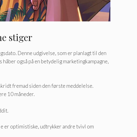
e stiger
sdato. Denne udgivelse, som er planlagt til den
ns håber også på en betydelig marketingkampagne,
skridt fremad siden den første meddelelse.
igere 10 måneder.
dit.
 er optimistiske, udtrykker andre tvivl om