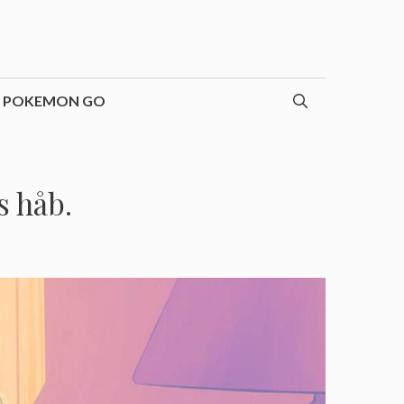
POKEMON GO
s håb.