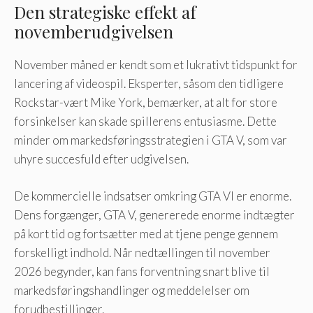
Den strategiske effekt af
novemberudgivelsen
November måned er kendt som et lukrativt tidspunkt for
lancering af videospil. Eksperter, såsom den tidligere
Rockstar-vært Mike York, bemærker, at alt for store
forsinkelser kan skade spillerens entusiasme. Dette
minder om markedsføringsstrategien i GTA V, som var
uhyre succesfuld efter udgivelsen.
De kommercielle indsatser omkring GTA VI er enorme.
Dens forgænger, GTA V, genererede enorme indtægter
på kort tid og fortsætter med at tjene penge gennem
forskelligt indhold. Når nedtællingen til november
2026 begynder, kan fans forventning snart blive til
markedsføringshandlinger og meddelelser om
forudbestillinger.