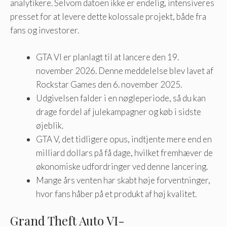
analytikere. Selvom datoen ikke er endelig, intensiveres
presset for at levere dette kolossale projekt, både fra
fans og investorer.
GTA VI er planlagt til at lancere den 19.
november 2026. Denne meddelelse blev lavet af
Rockstar Games den 6. november 2025.
Udgivelsen falder i en nøgleperiode, så du kan
drage fordel af julekampagner og køb i sidste
øjeblik.
GTA V, det tidligere opus, indtjente mere end en
milliard dollars på få dage, hvilket fremhæver de
økonomiske udfordringer ved denne lancering.
Mange års venten har skabt høje forventninger,
hvor fans håber på et produkt af høj kvalitet.
Grand Theft Auto VI-