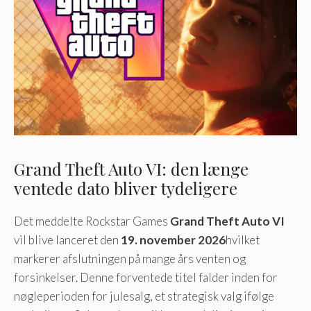
Grand Theft Auto VI: den længe
ventede dato bliver tydeligere
Det meddelte Rockstar Games
Grand Theft Auto VI
vil blive lanceret den
19. november 2026
hvilket
markerer afslutningen på mange års venten og
forsinkelser. Denne forventede titel falder inden for
nøgleperioden for julesalg, et strategisk valg ifølge