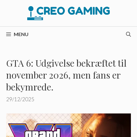
Hop
til
indhold
MENU
GTA 6: Udgivelse bekræftet til
november 2026, men fans er
bekymrede.
29/12/2025