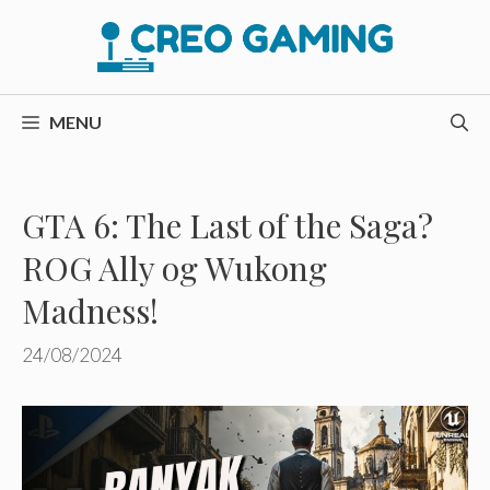
Hop
til
indhold
MENU
GTA 6: The Last of the Saga?
ROG Ally og Wukong
Madness!
24/08/2024