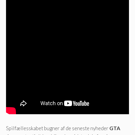
Spilfællesskabet bugner af de seneste nyheder
GTA