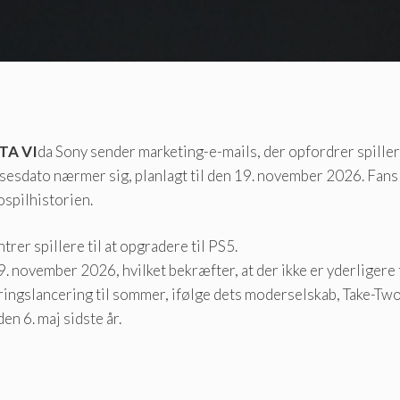
TA VI
da Sony sender marketing-e-mails, der opfordrer spillere
lsesdato nærmer sig, planlagt til den 19. november 2026. Fan
ospilhistorien.
er spillere til at opgradere til PS5.
november 2026, hvilket bekræfter, at der ikke er yderligere 
ngslancering til sommer, ifølge dets moderselskab, Take-Two
den 6. maj sidste år.