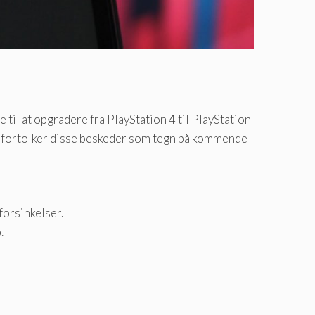
 til at opgradere fra PlayStation 4 til PlayStation
s fortolker disse beskeder som tegn på kommende
forsinkelser.
.