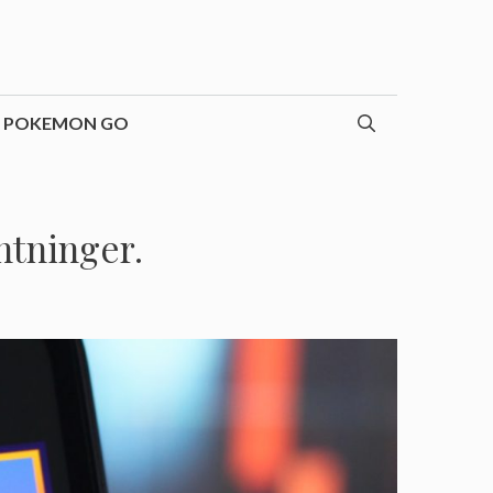
POKEMON GO
ntninger.