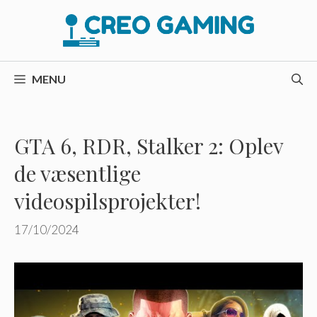
Hop
til
indhold
MENU
GTA 6, RDR, Stalker 2: Oplev
de væsentlige
videospilsprojekter!
17/10/2024