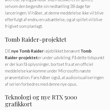
selvom den begyndte sin nedtælling 38 dage før
lanceringen. Vi håber, at denne meddelelse ikke vil blive
efterfulgt af endnu en udsættelse, og at spillet vil blive
frigivet som planlagt.
Tomb Raider-projektet
DE
nye Tomb Raider
i øjeblikket benævnt
Tomb
Raider-projektet
er under udvikling. På dette tidspunkt
er der kun få oplysninger, bortset fra at en officiel
meddelelse kan komme under Microsofts næste
præsentation. Fans håber også, at audiovisualiseringen
af ​​serien forbedres med denne nye opus.
Teknologi og nye RTX 5000
grafikkort