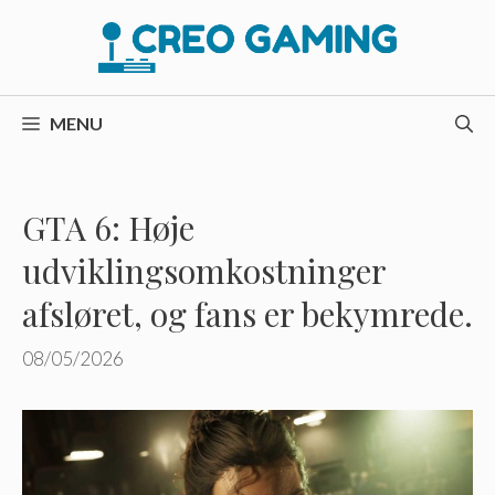
Hop
til
indhold
MENU
GTA 6: Høje
udviklingsomkostninger
afsløret, og fans er bekymrede.
08/05/2026