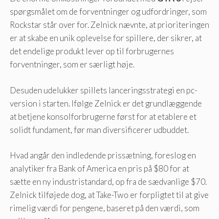
spørgsmålet om de forventninger og udfordringer, som
Rockstar står over for. Zelnick nævnte, at prioriteringen
er at skabe en unik oplevelse for spillere, der sikrer, at
det endelige produkt lever op til forbrugernes
forventninger, som er særligt høje.
Desuden udelukker spillets lanceringsstrategi en pc-
version i starten. Ifølge Zelnick er det grundlæggende
at betjene konsolforbrugerne først for at etablere et
solidt fundament, før man diversificerer udbuddet.
Hvad angår den indledende prissætning, foreslog en
analytiker fra Bank of America en pris på $80 for at
sætte en ny industristandard, op fra de sædvanlige $70.
Zelnick tilføjede dog, at Take-Two er forpligtet til at give
rimelig værdi for pengene, baseret på den værdi, som