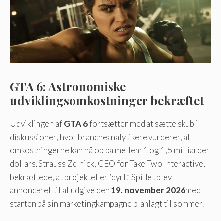
GTA 6: Astronomiske
udviklingsomkostninger bekræftet
Udviklingen af
GTA 6
fortsætter med at sætte skub i
diskussioner, hvor brancheanalytikere vurderer, at
omkostningerne kan nå op på mellem 1 og 1,5 milliarder
dollars. Strauss Zelnick, CEO for Take-Two Interactive,
bekræftede, at projektet er “dyrt.” Spillet blev
annonceret til at udgive den
19. november 2026
med
starten på sin marketingkampagne planlagt til sommer.