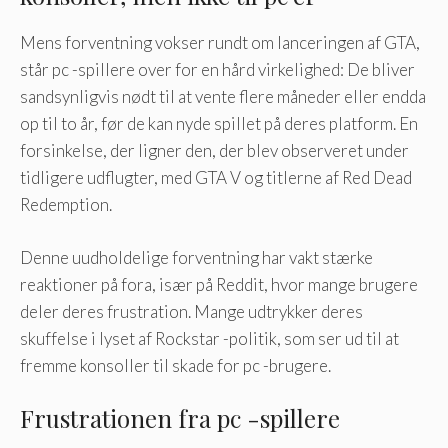
Mens forventning vokser rundt om lanceringen af ​​GTA,
står pc -spillere over for en hård virkelighed: De bliver
sandsynligvis nødt til at vente flere måneder eller endda
op til to år, før de kan nyde spillet på deres platform. En
forsinkelse, der ligner den, der blev observeret under
tidligere udflugter, med GTA V og titlerne af Red Dead
Redemption.
Denne uudholdelige forventning har vakt stærke
reaktioner på fora, især på Reddit, hvor mange brugere
deler deres frustration. Mange udtrykker deres
skuffelse i lyset af Rockstar -politik, som ser ud til at
fremme konsoller til skade for pc -brugere.
Frustrationen fra pc -spillere