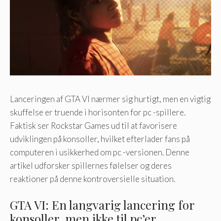
Lanceringen af ​​GTA VI nærmer sig hurtigt, men en vigtig
skuffelse er truende i horisonten for pc -spillere.
Faktisk ser Rockstar Games ud til at favorisere
udviklingen på konsoller, hvilket efterlader fans på
computeren i usikkerhed om pc -versionen. Denne
artikel udforsker spillernes følelser og deres
reaktioner på denne kontroversielle situation.
GTA VI: En langvarig lancering for
konsoller, men ikke til pc’er