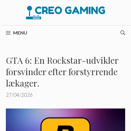
Hop
til
indhold
MENU
GTA 6: En Rockstar-udvikler
forsvinder efter forstyrrende
lækager.
27/04/2026