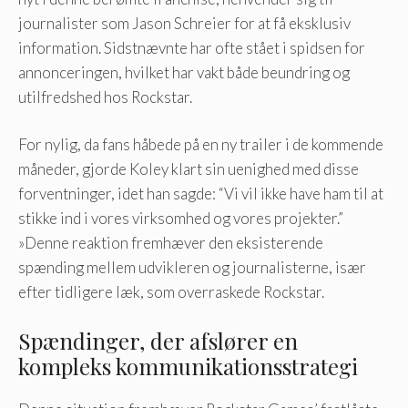
journalister som Jason Schreier for at få eksklusiv
information. Sidstnævnte har ofte stået i spidsen for
annonceringen, hvilket har vakt både beundring og
utilfredshed hos Rockstar.
For nylig, da fans håbede på en ny trailer i de kommende
måneder, gjorde Koley klart sin uenighed med disse
forventninger, idet han sagde: “Vi vil ikke have ham til at
stikke ind i vores virksomhed og vores projekter.”
»Denne reaktion fremhæver den eksisterende
spænding mellem udvikleren og journalisterne, især
efter tidligere læk, som overraskede Rockstar.
Spændinger, der afslører en
kompleks kommunikationsstrategi