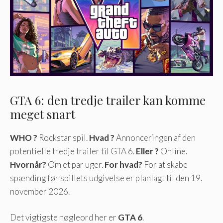
GTA 6: den tredje trailer kan komme
meget snart
WHO ?
Rockstar spil.
Hvad ?
Annonceringen af ​​den
potentielle tredje trailer til GTA 6.
Eller ?
Online.
Hvornår?
Om et par uger.
For hvad?
For at skabe
spænding før spillets udgivelse er planlagt til den 19.
november 2026.
Det vigtigste nøgleord her er
GTA 6
.