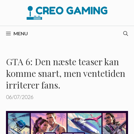
Hop
til
indhold
MENU
GTA 6: Den næste teaser kan
komme snart, men ventetiden
irriterer fans.
06/07/2026