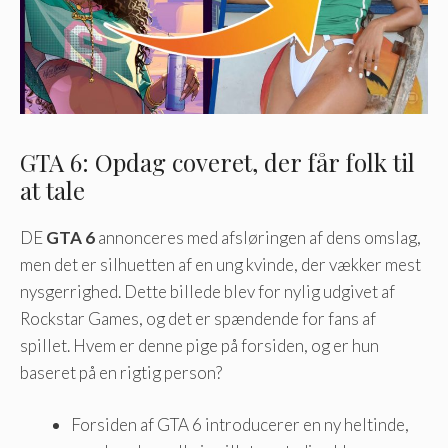
GTA 6: Opdag coveret, der får folk til
at tale
DE
GTA 6
annonceres med afsløringen af ​​dens omslag,
men det er silhuetten af ​​en ung kvinde, der vækker mest
nysgerrighed. Dette billede blev for nylig udgivet af
Rockstar Games, og det er spændende for fans af
spillet. Hvem er denne pige på forsiden, og er hun
baseret på en rigtig person?
Forsiden af ​​GTA 6 introducerer en ny heltinde,