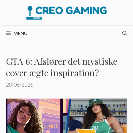
Hop
til
indhold
MENU
GTA 6: Afslører det mystiske
cover ægte inspiration?
20/06/2026