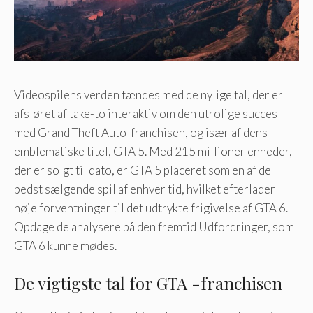
Videospilens verden tændes med de nylige tal, der er
afsløret af take-to interaktiv om den utrolige succes
med Grand Theft Auto-franchisen, og især af dens
emblematiske titel, GTA 5. Med 215 millioner enheder,
der er solgt til dato, er GTA 5 placeret som en af de
bedst sælgende spil af enhver tid, hvilket efterlader
høje forventninger til det udtrykte frigivelse af GTA 6.
Opdage de analysere på den fremtid Udfordringer, som
GTA 6 kunne mødes.
De vigtigste tal for GTA -franchisen