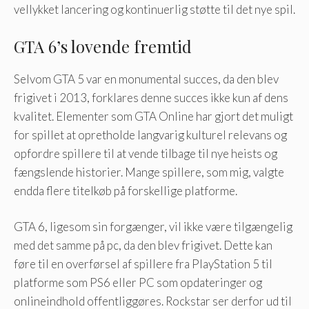
vellykket lancering og kontinuerlig støtte til det nye spil.
GTA 6’s lovende fremtid
Selvom GTA 5 var en monumental succes, da den blev
frigivet i 2013, forklares denne succes ikke kun af dens
kvalitet. Elementer som GTA Online har gjort det muligt
for spillet at opretholde langvarig kulturel relevans og
opfordre spillere til at vende tilbage til nye heists og
fængslende historier. Mange spillere, som mig, valgte
endda flere titelkøb på forskellige platforme.
GTA 6, ligesom sin forgænger, vil ikke være tilgængelig
med det samme på pc, da den blev frigivet. Dette kan
føre til en overførsel af spillere fra PlayStation 5 til
platforme som PS6 eller PC som opdateringer og
onlineindhold offentliggøres. Rockstar ser derfor ud til