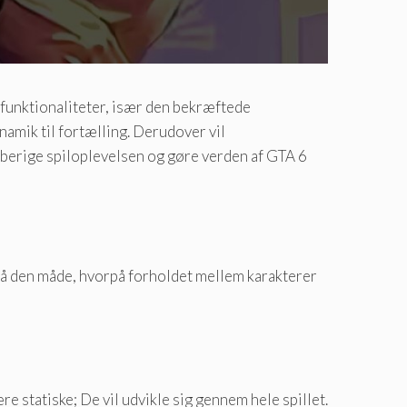
e funktionaliteter, især den bekræftede
ynamik til fortælling. Derudover vil
 berige spiloplevelsen og gøre verden af ​​GTA 6
 på den måde, hvorpå forholdet mellem karakterer
e statiske; De vil udvikle sig gennem hele spillet.