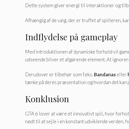
Dette system giver energi til interaktioner og til
Afhængig af de valg, der er truffet af spilleren, k
Indflydelse på gameplay
Med introduktionen af ​​dynamiske forhold vil game
udseende bliver et afgørende element. At ignorere 
Derudover er tilbehør som f.eks.
Bandanas
eller
tænke på deres præsentation og hvordan det kan p
Konklusion
GTA 6 lover at være et innovativt spil, hvor forhol
nødt til at sejle i en konstant udviklende verden, 