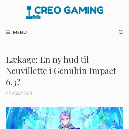
Hop
til
indhold
MENU
Lækage: En ny hud til
Neuvillette i Genuhin Impact
6.3?
25/06/2025