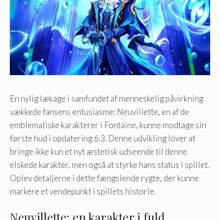
En nylig lækage i samfundet af menneskelig påvirkning
vækkede fansens entusiasme: Neuvillette, en af ​​de
emblematiske karakterer i Fontaine, kunne modtage sin
første hud i opdatering 6.3. Denne udvikling lover at
bringe ikke kun et nyt æstetisk udseende til denne
elskede karakter, men også at styrke hans status i spillet.
Oplev detaljerne i dette fængslende rygte, der kunne
markere et vendepunkt i spillets historie.
Neuvillette: en karakter i fuld