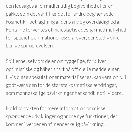
den ledsages af en midlertidig begivenhed eller en
pakke, som det var tilfældet for andre begrænsede
kosmetik. I betragtning af dens arv og overdådighed af
Fontaine forventes et majestætisk design med mulighed
for specielle animationer og dialoger, der stadig ville
berige spiloplevelsen.
Spillerne, selv om de er omhyggelige, forbliver
optimistiske og håber snart på officielle meddelelser.
Hvis disse spekulationer materialiseres, kan version 6.3
godt være den for de største kosmetiske ændringer,
som menneskelige påvirkninger har kendt indtil videre.
Hold kontakten for mere information om disse
spændende udviklinger og andre nye funktioner, der
kommer i verdenen af ​​menneskelig påvirkning!