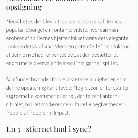
opstigning
Neuvillette, der blev introduceret som en af ​​de mest
populære borgere i Fontaine, vidste, hvordan man
erobrer af spillernes hjerter takket være dets elegante
look og dets karisma. Med den potentielle introduktion
af denne nye hud forventes det, at den besætter et
endnu mere overvejende sted i intrigerne i spillet.
Samfundet brænder for de æstetiske muligheder, som
denne opdatering kan tilbyde: Nogle teorier forestiller
sig formelle kostumer eller tøj, der fejrer Lantern -
ritualet, hvilket markerer de kulturelle begivenheder i
People of Peoplehin Impact.
En 5 -stjernet hud i syne?