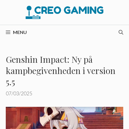
Hop
til
indhold
MENU
Genshin Impact: Ny på
kampbegivenheden i version
5.5
07/03/2025