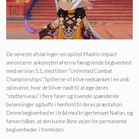
De seneste afsløringer om spillet Manhin Impact
annoncerer ankomsten af ​​en ny fængslende begivenhed
med version 5.5, med titlen “Unlimited Combat
Championships”. Spillerne vil blive nedsænket i en unik
oplevelse, hvor de bliver nødt til at øge deres
“støtteniveau” i flere faser og lovende spændende
belønninger og buffs i henhold til deres præstation.
Denne begivenhed er i tråd med krigertemaet Natlan, og
fansen håber, at den kunne åbne vejen for permanente
begivenheder i fremtiden.