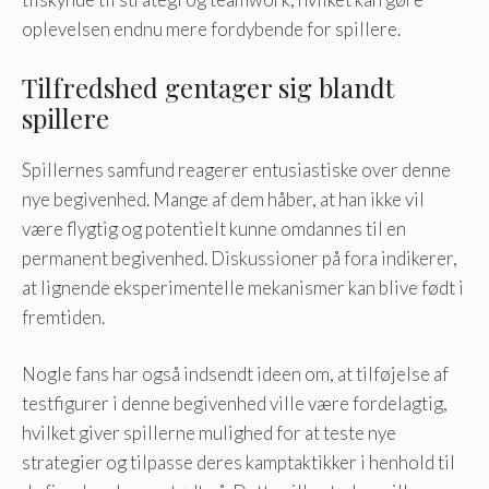
oplevelsen endnu mere fordybende for spillere.
Tilfredshed gentager sig blandt
spillere
Spillernes samfund reagerer entusiastiske over denne
nye begivenhed. Mange af dem håber, at han ikke vil
være flygtig og potentielt kunne omdannes til en
permanent begivenhed. Diskussioner på fora indikerer,
at lignende eksperimentelle mekanismer kan blive født i
fremtiden.
Nogle fans har også indsendt ideen om, at tilføjelse af
testfigurer i denne begivenhed ville være fordelagtig,
hvilket giver spillerne mulighed for at teste nye
strategier og tilpasse deres kamptaktikker i henhold til