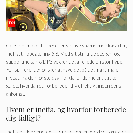
Genshin Impact forbereder sin nye spændende karakter,
ineffa, til opdatering 5.8. Med sit stilfulde design- og
supportmekanik/DPS vekker det allerede en stor hype.
For spillere, der ønsker at have det på det maksimale
niveau fra den første dag, forklarer denne praktiske
guide, hvordan du forbereder dig effektivt inden dens
ankomst.
Hvem er ineffa, og hvorfor forberede
dig tidligt?
Ineffa er den seneste tilføjelse som en elektro -karakter